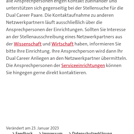
alle Ansprechpersonen engen Kontakt zueinander und
unterstützen sich gegenseitig bei der Stellensuche für die
Dual Career Paare. Die Kontaktaufnahme zu anderen
Netzwerkpartnern läuft ausschließlich über die
Ansprechpersonen der Einrichtungen. Sollten Sie Interesse
an der Stellenausschreibung eines Netzwerkpartners aus
der
Wissenschaft
und
Wirtschaft
haben, informieren Sie
bitte Ihre Einrichtung. Ihre Ansprechperson wird dann Ihr
Dual Career Anliegen an den Netzwerkpartner übermitteln.
Die Ansprechpersonen der
Serviceeinrichtungen
können
Sie hingegen gerne direkt kontaktieren.
Verändert am 23. Januar 2023
Feedback
Impressum
Datenschutzerklärung